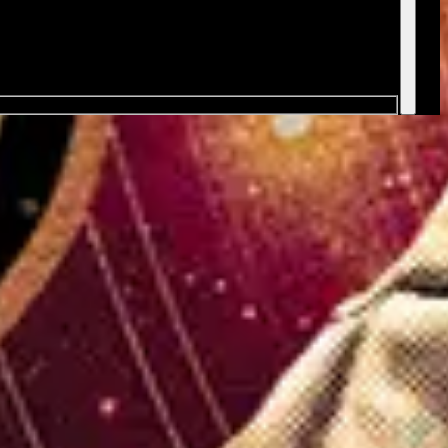
l de ventas - General de ventas