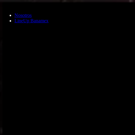
Saltar al contenido principal
Nosotros
LineUp Banamex