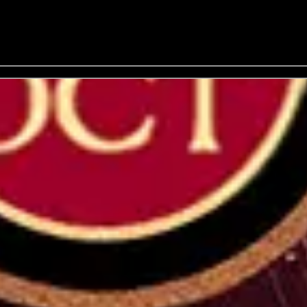
o on
ow must go on, 10/25/26 , Días de la semana. Tiempo del show - Genera