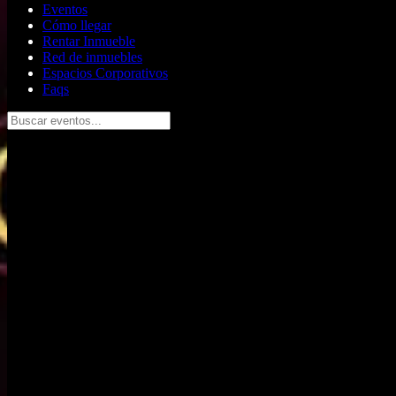
Eventos
Cómo llegar
Rentar Inmueble
Red de inmuebles
Espacios Corporativos
Faqs
Buscar eventos...